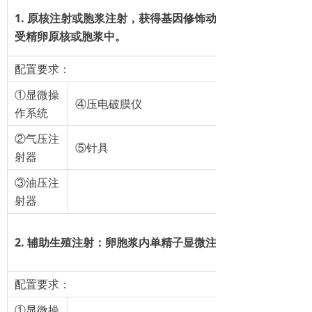
1. 原核注射或胞浆注射，获得基因修饰动物：将外源基因直
受精卵原核或胞浆中。
配置要求：
①显微操
④压电破膜仪
作系统
②气压注
⑤针具
射器
③油压注
射器
2. 辅助生殖注射：卵胞浆内单精子显微注射，获取辅助生殖
配置要求：
①显微操